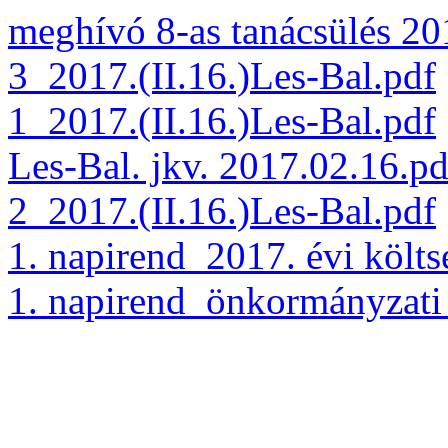
meghívó 8-as tanácsülés 20
3_2017.(II.16.)Les-Bal.pdf
1_2017.(II.16.)Les-Bal.pdf
Les-Bal. jkv. 2017.02.16.pd
2_2017.(II.16.)Les-Bal.pdf
1. napirend_2017. évi költsé
1. napirend_önkormányzati 